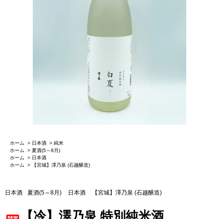
ホーム
>
日本酒
>
純米
ホーム
>
夏酒(5～8月)
ホーム
>
日本酒
ホーム
>
【宮城】澤乃泉 (石越醸造)
日本酒
夏酒(5～8月)
日本酒
【宮城】澤乃泉 (石越醸造)
【冷】澤乃泉 特別純米酒