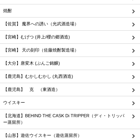
焼酎
【佐賀】 魔界への誘い（光武酒造場）
【宮崎】むげつ (井上/櫻の郷酒造)
【宮崎】 天の刻印（佐藤焼酎製造場）
【大分】唐変木 (ぶんご銘醸)
【鹿児島】むかしむかし (丸西酒造)
【鹿児島】 克 （東酒造）
ウイスキー
【北海道】BEHIND THE CASK Di TRIPPER（ディ・トリッパ
ー蒸留所）
【山形】遊佐ウイスキー（遊佐蒸留所）