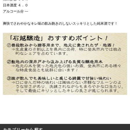
日本酒度 ４．０
アルコール分 ---
爽快でさわやかなキレ味の飲み飽きのしないスッキリとした純米酒です！
カテゴリーから探す