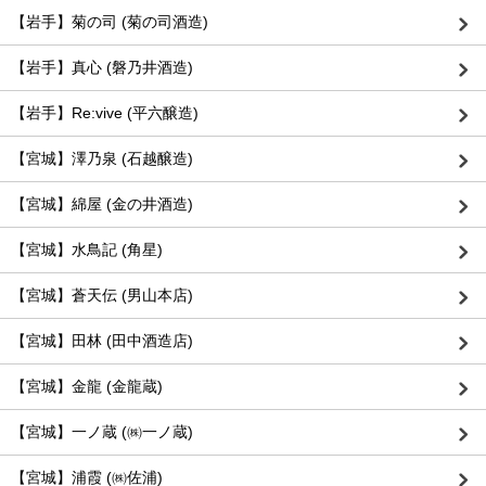
【岩手】菊の司 (菊の司酒造)
【岩手】真心 (磐乃井酒造)
【岩手】Re:vive (平六醸造)
【宮城】澤乃泉 (石越醸造)
【宮城】綿屋 (金の井酒造)
【宮城】水鳥記 (角星)
【宮城】蒼天伝 (男山本店)
【宮城】田林 (田中酒造店)
【宮城】金龍 (金龍蔵)
【宮城】一ノ蔵 (㈱一ノ蔵)
【宮城】浦霞 (㈱佐浦)