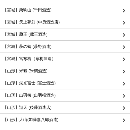
【宮城】栗駒山 (千田酒造)
【宮城】天上夢幻 (中勇酒造店)
【宮城】蔵王 (蔵王酒造)
【宮城】萩の鶴 (萩野酒造)
【宮城】宮寒梅（寒梅酒造）
【山形】米鶴 (米鶴酒造)
【山形】栄光冨士 (冨士酒造)
【山形】出羽桜 (出羽桜酒造)
【山形】辯天 (後藤酒造店)
【山形】大山(加藤嘉八郎酒造)