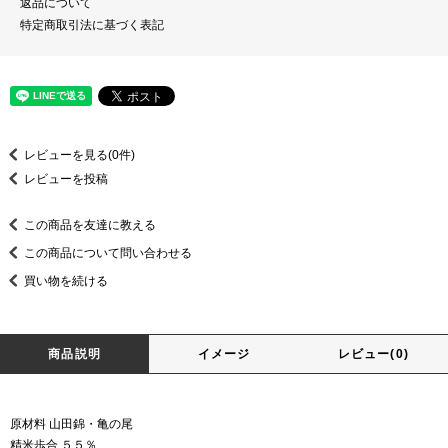
返品について
特定商取引法に基づく表記
レビューを見る(0件)
レビューを投稿
この商品を友達に教える
この商品について問い合わせる
買い物を続ける
商品説明
イメージ
レビュー(0)
原材料 山田錦・亀の尾
精米歩合 ５５％