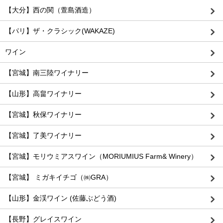
【大分】西の関（萱島酒造）
【パリ】ザ・クラシック(WAKAZE)
ワイン
【宮城】南三陸ワイナリー
【山形】高畠ワイナリー
【宮城】秋保ワイナリー
【宮城】了美ワイナリー
【宮城】モリウミアスワイン（MORIUMIUS Farm& Winery）
【宮城】 ミガキイチゴ（㈱GRA）
【山形】金渓ワイン (佐藤ぶどう酒)
【長野】グレイスワイン