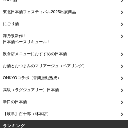
東北日本酒フェスティバル2025出展商品
にごり酒
澤乃泉新作！
日本酒ベースリキュール！
飲食店メニューにおすすめの日本酒
お酒とおつまみのマリアージュ（ペアリング）
ONKYOコラボ（音楽振動熟成）
高級（ラグジュアリー）日本酒
辛口の日本酒
【岐阜】百十郎（林本店）
ランキング