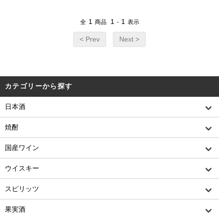
1
1
1
全
商品
-
表示
< Prev
Next >
カテゴリーから探す
日本酒
焼酎
国産ワイン
ウイスキー
スピリッツ
果実酒