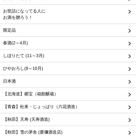
お世話になってる人に
お酒を贈ろう！
限定品
春酒(2～4月)
しぼりたて (11～3月)
ひやおろし(8～10月)
日本酒
【北海道】郷宝（箱館醸蔵）
【青森】杜來・じょっぱり（六花酒造）
【秋田】天寿 (天寿酒造)
【秋田】雪の茅舎 (齋彌酒造店)