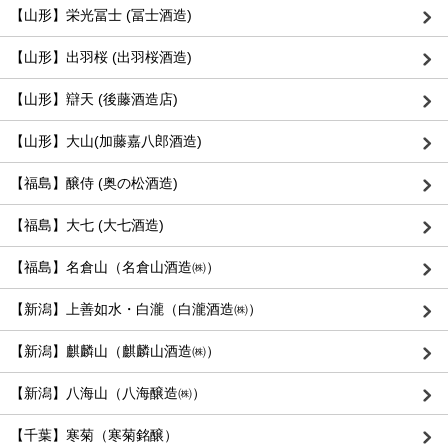
【山形】栄光冨士 (冨士酒造)
【山形】出羽桜 (出羽桜酒造)
【山形】辯天 (後藤酒造店)
【山形】大山(加藤嘉八郎酒造)
【福島】醸侍 (奥の松酒造)
【福島】大七 (大七酒造)
【福島】名倉山（名倉山酒造㈱）
【新潟】上善如水・白瀧（白瀧酒造㈱）
【新潟】麒麟山（麒麟山酒造㈱）
【新潟】八海山（八海醸造㈱）
【千葉】寒菊（寒菊銘醸）