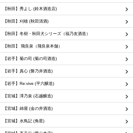
【秋田】秀よし (鈴木酒造店)
【秋田】刈穂 (秋田清酒)
【秋田】冬樹・秋田犬シリーズ（福乃友酒造）
【秋田】 飛良泉（飛良泉本舗）
【岩手】菊の司 (菊の司酒造)
【岩手】真心 (磐乃井酒造)
【岩手】Re:vive (平六醸造)
【宮城】澤乃泉 (石越醸造)
【宮城】綿屋 (金の井酒造)
【宮城】水鳥記 (角星)