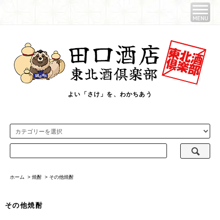
よい「さけ」を、わかちあう
ホーム
>
焼酎
>
その他焼酎
その他焼酎