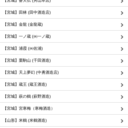
【宮城】蒼天伝 (男山本店)
【宮城】田林 (田中酒造店)
【宮城】金龍 (金龍蔵)
【宮城】一ノ蔵 (㈱一ノ蔵)
【宮城】浦霞 (㈱佐浦)
【宮城】栗駒山 (千田酒造)
【宮城】天上夢幻 (中勇酒造店)
【宮城】蔵王 (蔵王酒造)
【宮城】萩の鶴 (萩野酒造)
【宮城】宮寒梅（寒梅酒造）
【山形】米鶴 (米鶴酒造)