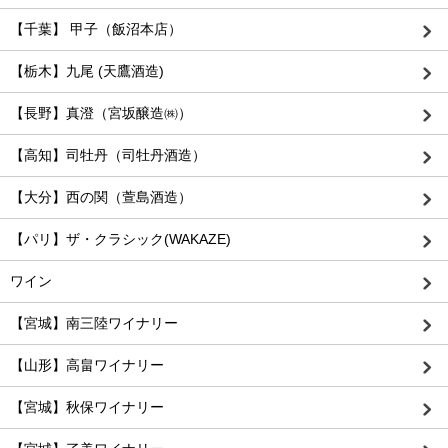
【千葉】 甲子（飯沼本店）
【栃木】九尾 (天鷹酒造)
【長野】真澄（宮坂醸造㈱）
【高知】司牡丹（司牡丹酒造）
【大分】西の関（萱島酒造）
【パリ】ザ・クラシック(WAKAZE)
ワイン
【宮城】南三陸ワイナリー
【山形】高畠ワイナリー
【宮城】秋保ワイナリー