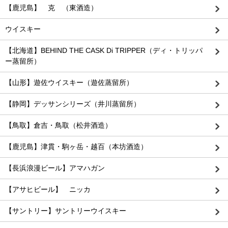
【鹿児島】 克 （東酒造）
ウイスキー
【北海道】BEHIND THE CASK Di TRIPPER（ディ・トリッパ
ー蒸留所）
【山形】遊佐ウイスキー（遊佐蒸留所）
【静岡】デッサンシリーズ（井川蒸留所）
【鳥取】倉吉・鳥取（松井酒造）
【鹿児島】津貫・駒ヶ岳・越百（本坊酒造）
【長浜浪漫ビール】アマハガン
【アサヒビール】 ニッカ
【サントリー】サントリーウイスキー