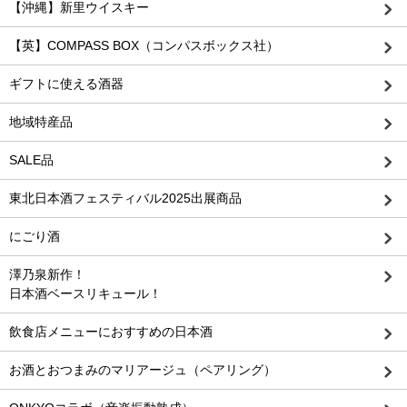
【沖縄】新里ウイスキー
【英】COMPASS BOX（コンパスボックス社）
ギフトに使える酒器
地域特産品
SALE品
東北日本酒フェスティバル2025出展商品
にごり酒
澤乃泉新作！
日本酒ベースリキュール！
飲食店メニューにおすすめの日本酒
お酒とおつまみのマリアージュ（ペアリング）