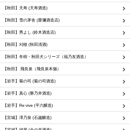
【秋田】天寿 (天寿酒造)
【秋田】雪の茅舎 (齋彌酒造店)
【秋田】秀よし (鈴木酒造店)
【秋田】刈穂 (秋田清酒)
【秋田】冬樹・秋田犬シリーズ（福乃友酒造）
【秋田】 飛良泉（飛良泉本舗）
【岩手】菊の司 (菊の司酒造)
【岩手】真心 (磐乃井酒造)
【岩手】Re:vive (平六醸造)
【宮城】澤乃泉 (石越醸造)
【宮城】綿屋 (金の井酒造)