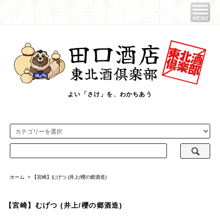
よい「さけ」を、わかちあう
ホーム
>
【宮崎】むげつ (井上/櫻の郷酒造)
【宮崎】むげつ (井上/櫻の郷酒造)