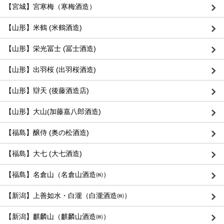
【宮城】宮寒梅（寒梅酒造）
【山形】米鶴 (米鶴酒造)
【山形】栄光冨士 (冨士酒造)
【山形】出羽桜 (出羽桜酒造)
【山形】辯天 (後藤酒造店)
【山形】大山(加藤嘉八郎酒造)
【福島】醸侍 (奥の松酒造)
【福島】大七 (大七酒造)
【福島】名倉山（名倉山酒造㈱）
【新潟】上善如水・白瀧（白瀧酒造㈱）
【新潟】麒麟山（麒麟山酒造㈱）