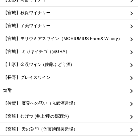
【宮城】秋保ワイナリー
【宮城】了美ワイナリー
【宮城】モリウミアスワイン（MORIUMIUS Farm& Winery）
【宮城】 ミガキイチゴ（㈱GRA）
【山形】金渓ワイン (佐藤ぶどう酒)
【長野】グレイスワイン
焼酎
【佐賀】 魔界への誘い（光武酒造場）
【宮崎】むげつ (井上/櫻の郷酒造)
【宮崎】 天の刻印（佐藤焼酎製造場）