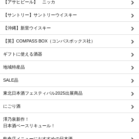
【アサヒビール】 ニッカ
【サントリー】サントリーウイスキー
【沖縄】新里ウイスキー
【英】COMPASS BOX（コンパスボックス社）
ギフトに使える酒器
地域特産品
SALE品
東北日本酒フェスティバル2025出展商品
にごり酒
澤乃泉新作！
日本酒ベースリキュール！
飲食店メニューにおすすめの日本酒