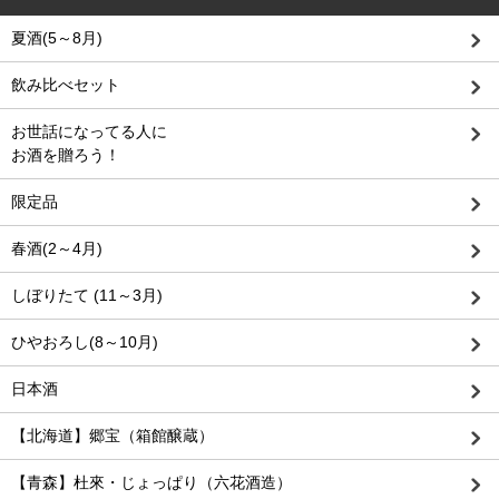
夏酒(5～8月)
飲み比べセット
お世話になってる人に
お酒を贈ろう！
限定品
春酒(2～4月)
しぼりたて (11～3月)
ひやおろし(8～10月)
日本酒
【北海道】郷宝（箱館醸蔵）
【青森】杜來・じょっぱり（六花酒造）