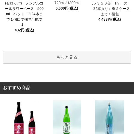
720ml / 1800ml
(ゼロッパ) ノンアルコ
ル ３５０缶 1ケース
6,600円(税込)
ールサワーベース 500
「24本入り」※２ケース
ml ペット ※24本ま
まで１梱包
で１個口で梱包可能で
4,488円(税込)
す。
432円(税込)
もっと見る
おすすめ商品