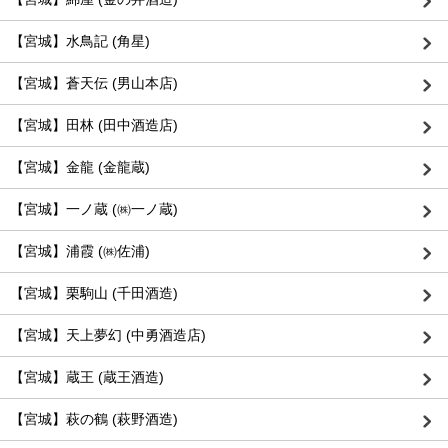
【宮城】水鳥記 (角星)
【宮城】蒼天伝 (男山本店)
【宮城】田林 (田中酒造店)
【宮城】金龍 (金龍蔵)
【宮城】一ノ蔵 (㈱一ノ蔵)
【宮城】浦霞 (㈱佐浦)
【宮城】栗駒山 (千田酒造)
【宮城】天上夢幻 (中勇酒造店)
【宮城】蔵王 (蔵王酒造)
【宮城】萩の鶴 (萩野酒造)