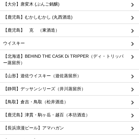
【大分】唐変木 (ぶんご銘醸)
【鹿児島】むかしむかし (丸西酒造)
【鹿児島】 克 （東酒造）
ウイスキー
【北海道】BEHIND THE CASK Di TRIPPER（ディ・トリッパ
ー蒸留所）
【山形】遊佐ウイスキー（遊佐蒸留所）
【静岡】デッサンシリーズ（井川蒸留所）
【鳥取】倉吉・鳥取（松井酒造）
【鹿児島】津貫・駒ヶ岳・越百（本坊酒造）
【長浜浪漫ビール】アマハガン