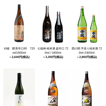
刈穂 醇系辛口80 720
七福神 純米酒 超辛口 72
西の関 手造り純米酒 72
ml/1800ml
0ml / 1800ml
0ml /1800ml
～2,640円(税込)
～3,300円(税込)
～2,860円(税込)