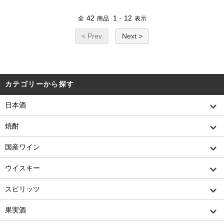
42
1
12
全
商品
-
表示
< Prev
Next >
カテゴリーから探す
日本酒
焼酎
国産ワイン
ウイスキー
スピリッツ
果実酒