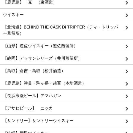
【鹿児島】 克 （東酒造）
ウイスキー
【北海道】BEHIND THE CASK Di TRIPPER（ディ・トリッパ
ー蒸留所）
【山形】遊佐ウイスキー（遊佐蒸留所）
【静岡】デッサンシリーズ（井川蒸留所）
【鳥取】倉吉・鳥取（松井酒造）
【鹿児島】津貫・駒ヶ岳・越百（本坊酒造）
【長浜浪漫ビール】アマハガン
【アサヒビール】 ニッカ
【サントリー】サントリーウイスキー