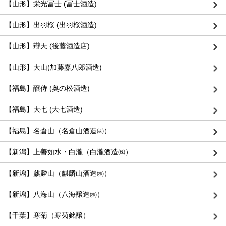
【山形】栄光冨士 (冨士酒造)
【山形】出羽桜 (出羽桜酒造)
【山形】辯天 (後藤酒造店)
【山形】大山(加藤嘉八郎酒造)
【福島】醸侍 (奥の松酒造)
【福島】大七 (大七酒造)
【福島】名倉山（名倉山酒造㈱）
【新潟】上善如水・白瀧（白瀧酒造㈱）
【新潟】麒麟山（麒麟山酒造㈱）
【新潟】八海山（八海醸造㈱）
【千葉】寒菊（寒菊銘醸）