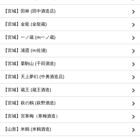
【宮城】田林 (田中酒造店)
【宮城】金龍 (金龍蔵)
【宮城】一ノ蔵 (㈱一ノ蔵)
【宮城】浦霞 (㈱佐浦)
【宮城】栗駒山 (千田酒造)
【宮城】天上夢幻 (中勇酒造店)
【宮城】蔵王 (蔵王酒造)
【宮城】萩の鶴 (萩野酒造)
【宮城】宮寒梅（寒梅酒造）
【山形】米鶴 (米鶴酒造)