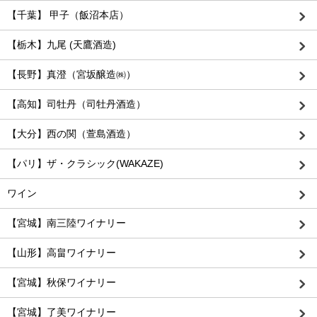
【千葉】 甲子（飯沼本店）
【栃木】九尾 (天鷹酒造)
【長野】真澄（宮坂醸造㈱）
【高知】司牡丹（司牡丹酒造）
【大分】西の関（萱島酒造）
【パリ】ザ・クラシック(WAKAZE)
ワイン
【宮城】南三陸ワイナリー
【山形】高畠ワイナリー
【宮城】秋保ワイナリー
【宮城】了美ワイナリー