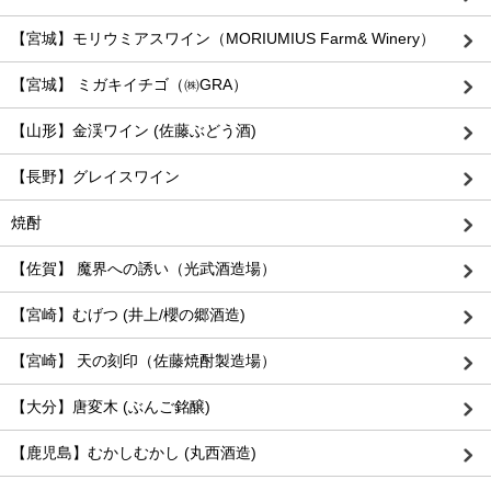
【宮城】モリウミアスワイン（MORIUMIUS Farm& Winery）
【宮城】 ミガキイチゴ（㈱GRA）
【山形】金渓ワイン (佐藤ぶどう酒)
【長野】グレイスワイン
焼酎
【佐賀】 魔界への誘い（光武酒造場）
【宮崎】むげつ (井上/櫻の郷酒造)
【宮崎】 天の刻印（佐藤焼酎製造場）
【大分】唐変木 (ぶんご銘醸)
【鹿児島】むかしむかし (丸西酒造)