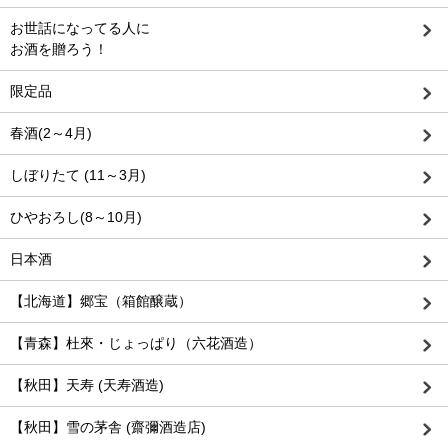
お世話になってる人に
お酒を贈ろう！
限定品
春酒(2～4月)
しぼりたて (11～3月)
ひやおろし(8～10月)
日本酒
【北海道】郷宝（箱館醸蔵）
【青森】杜來・じょっぱり（六花酒造）
【秋田】天寿 (天寿酒造)
【秋田】雪の茅舎 (齋彌酒造店)