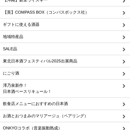
【沖縄】新里ウイスキー
【英】COMPASS BOX（コンパスボックス社）
ギフトに使える酒器
地域特産品
SALE品
東北日本酒フェスティバル2025出展商品
にごり酒
澤乃泉新作！
日本酒ベースリキュール！
飲食店メニューにおすすめの日本酒
お酒とおつまみのマリアージュ（ペアリング）
ONKYOコラボ（音楽振動熟成）