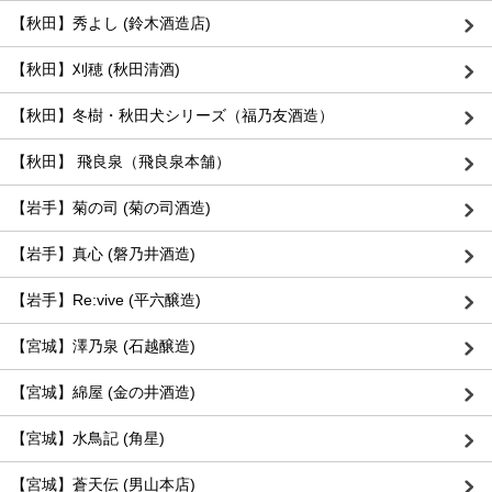
【秋田】秀よし (鈴木酒造店)
【秋田】刈穂 (秋田清酒)
【秋田】冬樹・秋田犬シリーズ（福乃友酒造）
【秋田】 飛良泉（飛良泉本舗）
【岩手】菊の司 (菊の司酒造)
【岩手】真心 (磐乃井酒造)
【岩手】Re:vive (平六醸造)
【宮城】澤乃泉 (石越醸造)
【宮城】綿屋 (金の井酒造)
【宮城】水鳥記 (角星)
【宮城】蒼天伝 (男山本店)