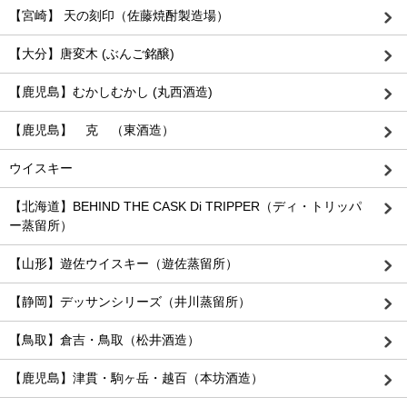
【宮崎】 天の刻印（佐藤焼酎製造場）
【大分】唐変木 (ぶんご銘醸)
【鹿児島】むかしむかし (丸西酒造)
【鹿児島】 克 （東酒造）
ウイスキー
【北海道】BEHIND THE CASK Di TRIPPER（ディ・トリッパ
ー蒸留所）
【山形】遊佐ウイスキー（遊佐蒸留所）
【静岡】デッサンシリーズ（井川蒸留所）
【鳥取】倉吉・鳥取（松井酒造）
【鹿児島】津貫・駒ヶ岳・越百（本坊酒造）