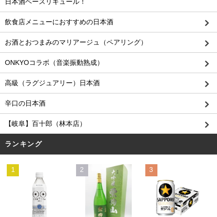
日本酒ベースリキュール！
飲食店メニューにおすすめの日本酒
お酒とおつまみのマリアージュ（ペアリング）
ONKYOコラボ（音楽振動熟成）
高級（ラグジュアリー）日本酒
辛口の日本酒
【岐阜】百十郎（林本店）
ランキング
1
2
3