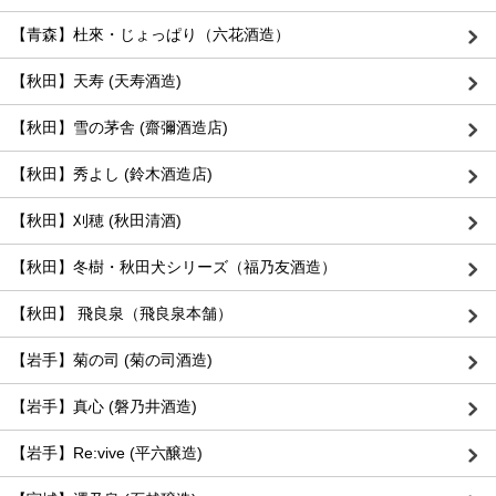
【青森】杜來・じょっぱり（六花酒造）
【秋田】天寿 (天寿酒造)
【秋田】雪の茅舎 (齋彌酒造店)
【秋田】秀よし (鈴木酒造店)
【秋田】刈穂 (秋田清酒)
【秋田】冬樹・秋田犬シリーズ（福乃友酒造）
【秋田】 飛良泉（飛良泉本舗）
【岩手】菊の司 (菊の司酒造)
【岩手】真心 (磐乃井酒造)
【岩手】Re:vive (平六醸造)