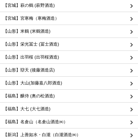
【宮城】萩の鶴 (萩野酒造)
【宮城】宮寒梅（寒梅酒造）
【山形】米鶴 (米鶴酒造)
【山形】栄光冨士 (冨士酒造)
【山形】出羽桜 (出羽桜酒造)
【山形】辯天 (後藤酒造店)
【山形】大山(加藤嘉八郎酒造)
【福島】醸侍 (奥の松酒造)
【福島】大七 (大七酒造)
【福島】名倉山（名倉山酒造㈱）
【新潟】上善如水・白瀧（白瀧酒造㈱）