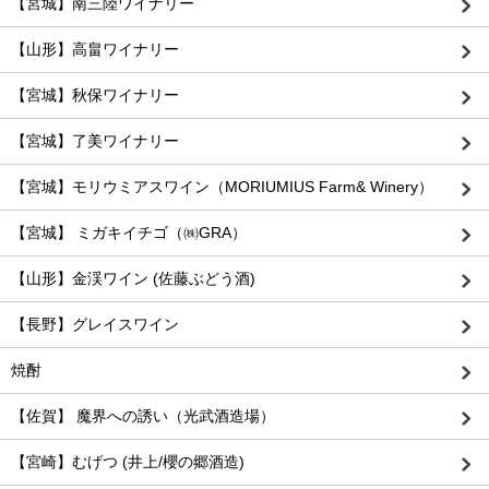
【宮城】南三陸ワイナリー
【山形】高畠ワイナリー
【宮城】秋保ワイナリー
【宮城】了美ワイナリー
【宮城】モリウミアスワイン（MORIUMIUS Farm& Winery）
【宮城】 ミガキイチゴ（㈱GRA）
【山形】金渓ワイン (佐藤ぶどう酒)
【長野】グレイスワイン
焼酎
【佐賀】 魔界への誘い（光武酒造場）
【宮崎】むげつ (井上/櫻の郷酒造)