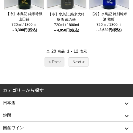
【冷】水鳥記 純米吟醸
【冷】水鳥記 特別純米
【冷】水鳥記 純米大吟
山田錦
酒 雄町
醸酒 蔵の華
720ml / 1800ml
720ml / 1800ml
720ml / 1800ml
～3,300円(税込)
～3,630円(税込)
～4,950円(税込)
28
1
12
全
商品
-
表示
< Prev
Next >
カテゴリーから探す
日本酒
焼酎
国産ワイン