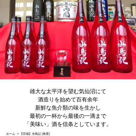
雄大な太平洋を望む気仙沼にて
酒造りを始めて百有余年
新鮮な魚介類の味を生かし
最初の一杯から最後の一滴まで
「美味い」酒を信条としています。
ホーム
>
【宮城】水鳥記 (角星)