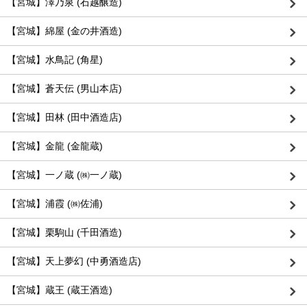
【宮城】澤乃泉 (石越醸造)
【宮城】綿屋 (金の井酒造)
【宮城】水鳥記 (角星)
【宮城】蒼天伝 (男山本店)
【宮城】田林 (田中酒造店)
【宮城】金龍 (金龍蔵)
【宮城】一ノ蔵 (㈱一ノ蔵)
【宮城】浦霞 (㈱佐浦)
【宮城】栗駒山 (千田酒造)
【宮城】天上夢幻 (中勇酒造店)
【宮城】蔵王 (蔵王酒造)