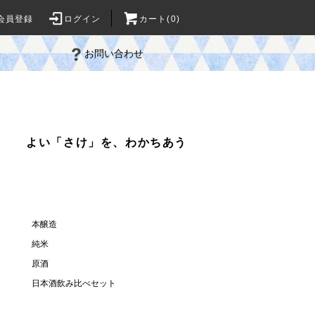
会員登録
ログイン
カート(0)
お問い合わせ
よい「さけ」を、わかちあう
本醸造
純米
原酒
日本酒飲み比べセット