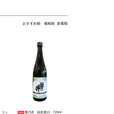
おすすめ順
価格順
新着順
 コッ
磐乃井 純米酒13 720ml