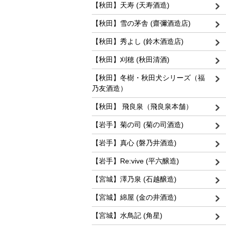
【秋田】天寿 (天寿酒造)
【秋田】雪の茅舎 (齋彌酒造店)
【秋田】秀よし (鈴木酒造店)
【秋田】刈穂 (秋田清酒)
【秋田】冬樹・秋田犬シリーズ（福
乃友酒造）
【秋田】 飛良泉（飛良泉本舗）
【岩手】菊の司 (菊の司酒造)
【岩手】真心 (磐乃井酒造)
【岩手】Re:vive (平六醸造)
【宮城】澤乃泉 (石越醸造)
【宮城】綿屋 (金の井酒造)
【宮城】水鳥記 (角星)