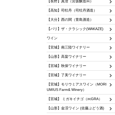
【長野】真澄（宮坂醸造㈱）
【高知】司牡丹（司牡丹酒造）
【大分】西の関（萱島酒造）
【パリ】ザ・クラシック(WAKAZE)
ワイン
【宮城】南三陸ワイナリー
【山形】高畠ワイナリー
【宮城】秋保ワイナリー
【宮城】了美ワイナリー
【宮城】モリウミアスワイン（MORI
UMIUS Farm& Winery）
【宮城】 ミガキイチゴ（㈱GRA）
【山形】金渓ワイン (佐藤ぶどう酒)