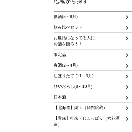
地域から探す
夏酒(5～8月)
飲み比べセット
お世話になってる人に
お酒を贈ろう！
限定品
春酒(2～4月)
しぼりたて (11～3月)
ひやおろし(8～10月)
日本酒
【北海道】郷宝（箱館醸蔵）
【青森】杜來・じょっぱり（六花酒
造）