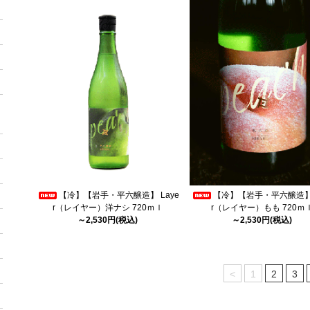
【冷】【岩手・平六醸造】 Laye
【冷】【岩手・平六醸造】 
r（レイヤー）洋ナシ 720ｍｌ
r（レイヤー）もも 720ｍ
～2,530円(税込)
～2,530円(税込)
<
1
2
3