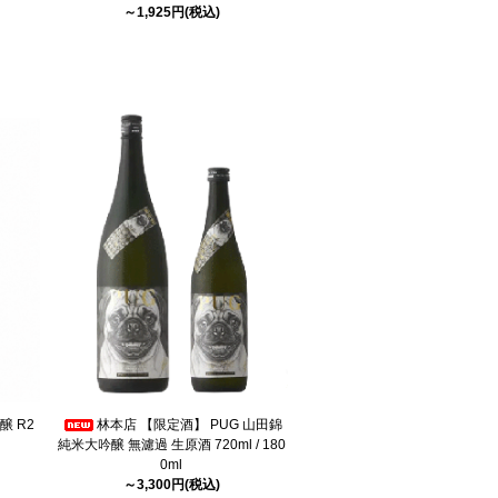
～1,925円(税込)
醸 R2
林本店 【限定酒】 PUG 山田錦
純米大吟醸 無濾過 生原酒 720ml / 180
0ml
～3,300円(税込)