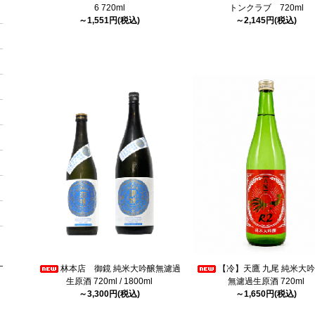
6 720ml
トンクラブ 720ml
～1,551円(税込)
～2,145円(税込)
林本店 御鏡 純米大吟醸無濾過
【冷】天鷹 九尾 純米大吟
生原酒 720ml / 1800ml
無濾過生原酒 720ml
～3,300円(税込)
～1,650円(税込)