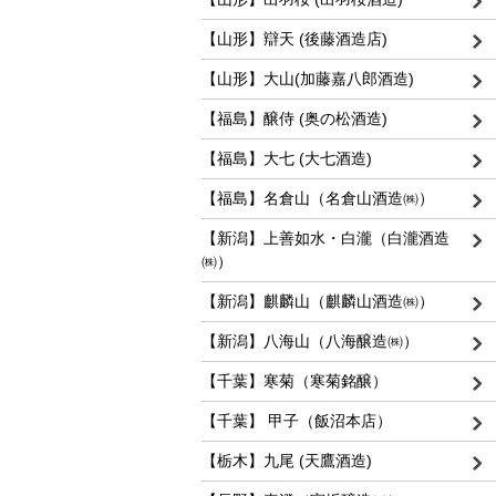
【山形】辯天 (後藤酒造店)
【山形】大山(加藤嘉八郎酒造)
【福島】醸侍 (奥の松酒造)
【福島】大七 (大七酒造)
【福島】名倉山（名倉山酒造㈱）
【新潟】上善如水・白瀧（白瀧酒造
㈱）
【新潟】麒麟山（麒麟山酒造㈱）
【新潟】八海山（八海醸造㈱）
【千葉】寒菊（寒菊銘醸）
【千葉】 甲子（飯沼本店）
【栃木】九尾 (天鷹酒造)