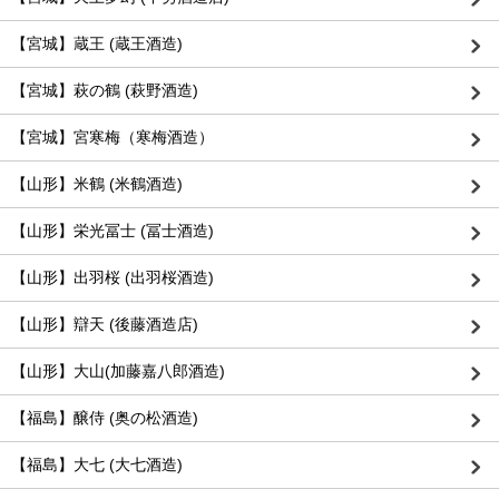
【宮城】蔵王 (蔵王酒造)
【宮城】萩の鶴 (萩野酒造)
【宮城】宮寒梅（寒梅酒造）
【山形】米鶴 (米鶴酒造)
【山形】栄光冨士 (冨士酒造)
【山形】出羽桜 (出羽桜酒造)
【山形】辯天 (後藤酒造店)
【山形】大山(加藤嘉八郎酒造)
【福島】醸侍 (奥の松酒造)
【福島】大七 (大七酒造)