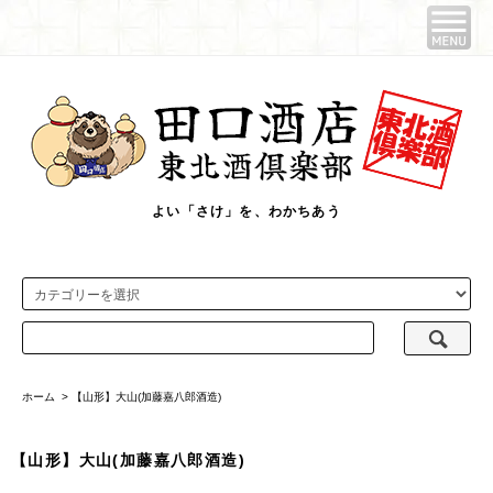
よい「さけ」を、わかちあう
ホーム
>
【山形】大山(加藤嘉八郎酒造)
【山形】大山(加藤嘉八郎酒造)