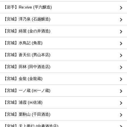
【岩手】Re:vive (平六醸造)
【宮城】澤乃泉 (石越醸造)
【宮城】綿屋 (金の井酒造)
【宮城】水鳥記 (角星)
【宮城】蒼天伝 (男山本店)
【宮城】田林 (田中酒造店)
【宮城】金龍 (金龍蔵)
【宮城】一ノ蔵 (㈱一ノ蔵)
【宮城】浦霞 (㈱佐浦)
【宮城】栗駒山 (千田酒造)
【宮城】天上夢幻 (中勇酒造店)