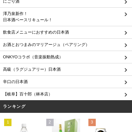
にごり酒
澤乃泉新作！
日本酒ベースリキュール！
飲食店メニューにおすすめの日本酒
お酒とおつまみのマリアージュ（ペアリング）
ONKYOコラボ（音楽振動熟成）
高級（ラグジュアリー）日本酒
辛口の日本酒
【岐阜】百十郎（林本店）
ランキング
1
2
3