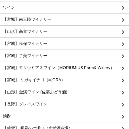
ワイン
【宮城】南三陸ワイナリー
【山形】高畠ワイナリー
【宮城】秋保ワイナリー
【宮城】了美ワイナリー
【宮城】モリウミアスワイン（MORIUMIUS Farm& Winery）
【宮城】 ミガキイチゴ（㈱GRA）
【山形】金渓ワイン (佐藤ぶどう酒)
【長野】グレイスワイン
焼酎
【佐賀】 魔界への誘い（光武酒造場）