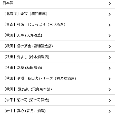
日本酒
【北海道】郷宝（箱館醸蔵）
【青森】杜來・じょっぱり（六花酒造）
【秋田】天寿 (天寿酒造)
【秋田】雪の茅舎 (齋彌酒造店)
【秋田】秀よし (鈴木酒造店)
【秋田】刈穂 (秋田清酒)
【秋田】冬樹・秋田犬シリーズ（福乃友酒造）
【秋田】 飛良泉（飛良泉本舗）
【岩手】菊の司 (菊の司酒造)
【岩手】真心 (磐乃井酒造)