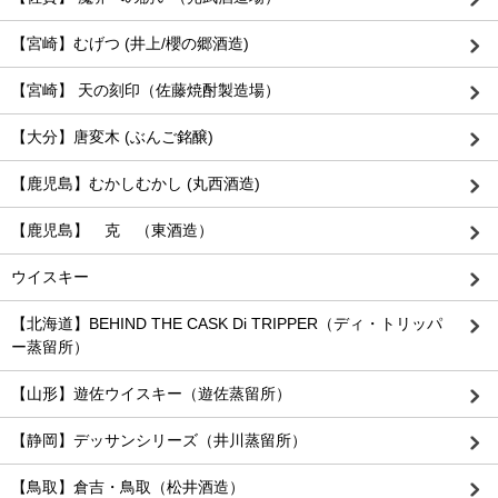
【宮崎】むげつ (井上/櫻の郷酒造)
【宮崎】 天の刻印（佐藤焼酎製造場）
【大分】唐変木 (ぶんご銘醸)
【鹿児島】むかしむかし (丸西酒造)
【鹿児島】 克 （東酒造）
ウイスキー
【北海道】BEHIND THE CASK Di TRIPPER（ディ・トリッパ
ー蒸留所）
【山形】遊佐ウイスキー（遊佐蒸留所）
【静岡】デッサンシリーズ（井川蒸留所）
【鳥取】倉吉・鳥取（松井酒造）