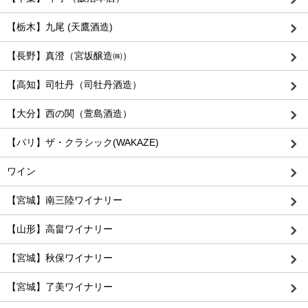
【栃木】九尾 (天鷹酒造)
【長野】真澄（宮坂醸造㈱）
【高知】司牡丹（司牡丹酒造）
【大分】西の関（萱島酒造）
【パリ】ザ・クラシック(WAKAZE)
ワイン
【宮城】南三陸ワイナリー
【山形】高畠ワイナリー
【宮城】秋保ワイナリー
【宮城】了美ワイナリー