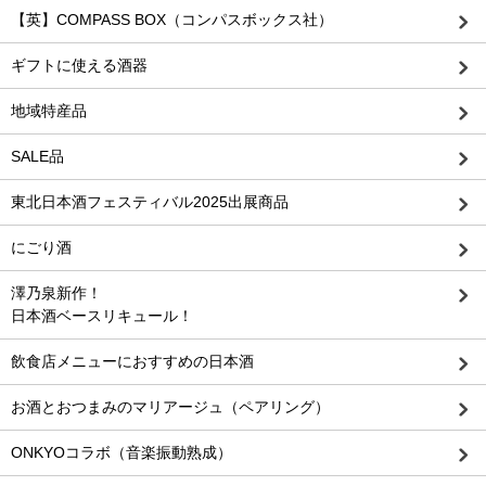
【英】COMPASS BOX（コンパスボックス社）
ギフトに使える酒器
地域特産品
SALE品
東北日本酒フェスティバル2025出展商品
にごり酒
澤乃泉新作！
日本酒ベースリキュール！
飲食店メニューにおすすめの日本酒
お酒とおつまみのマリアージュ（ペアリング）
ONKYOコラボ（音楽振動熟成）