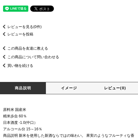
レビューを見る(0件)
レビューを投稿
この商品を友達に教える
この商品について問い合わせる
買い物を続ける
商品説明
イメージ
レビュー(0)
原料米 国産米
精米歩合 60％
日本酒度 -1.0(中口）
アルコール分 15～16％
商品説明 新米を使用した新酒ならではの味わい。 果実のようなフルーティな香