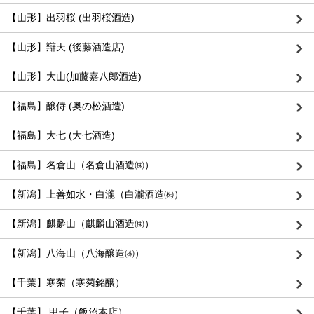
【山形】出羽桜 (出羽桜酒造)
【山形】辯天 (後藤酒造店)
【山形】大山(加藤嘉八郎酒造)
【福島】醸侍 (奥の松酒造)
【福島】大七 (大七酒造)
【福島】名倉山（名倉山酒造㈱）
【新潟】上善如水・白瀧（白瀧酒造㈱）
【新潟】麒麟山（麒麟山酒造㈱）
【新潟】八海山（八海醸造㈱）
【千葉】寒菊（寒菊銘醸）
【千葉】 甲子（飯沼本店）