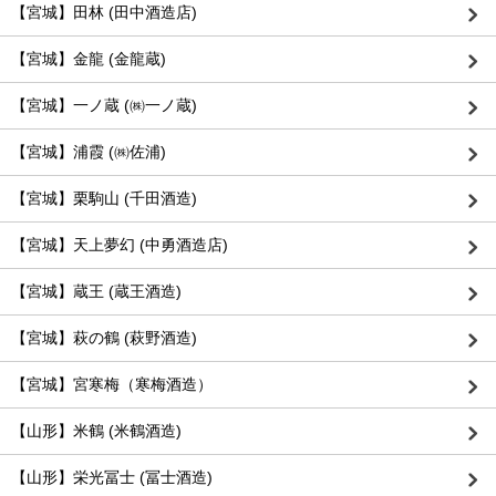
【宮城】田林 (田中酒造店)
【宮城】金龍 (金龍蔵)
【宮城】一ノ蔵 (㈱一ノ蔵)
【宮城】浦霞 (㈱佐浦)
【宮城】栗駒山 (千田酒造)
【宮城】天上夢幻 (中勇酒造店)
【宮城】蔵王 (蔵王酒造)
【宮城】萩の鶴 (萩野酒造)
【宮城】宮寒梅（寒梅酒造）
【山形】米鶴 (米鶴酒造)
【山形】栄光冨士 (冨士酒造)