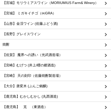
【宮城】モリウミアスワイン（MORIUMIUS Farm& Winery）
【宮城】 ミガキイチゴ（㈱GRA）
【山形】金渓ワイン (佐藤ぶどう酒)
【長野】グレイスワイン
焼酎
【佐賀】 魔界への誘い（光武酒造場）
【宮崎】むげつ (井上/櫻の郷酒造)
【宮崎】 天の刻印（佐藤焼酎製造場）
【大分】唐変木 (ぶんご銘醸)
【鹿児島】むかしむかし (丸西酒造)
【鹿児島】 克 （東酒造）