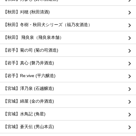
【秋田】刈穂 (秋田清酒)
【秋田】冬樹・秋田犬シリーズ（福乃友酒造）
【秋田】 飛良泉（飛良泉本舗）
【岩手】菊の司 (菊の司酒造)
【岩手】真心 (磐乃井酒造)
【岩手】Re:vive (平六醸造)
【宮城】澤乃泉 (石越醸造)
【宮城】綿屋 (金の井酒造)
【宮城】水鳥記 (角星)
【宮城】蒼天伝 (男山本店)