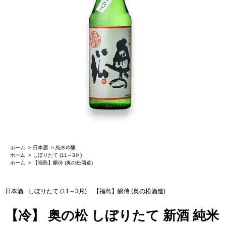
ホーム
>
日本酒
>
純米吟醸
ホーム
>
しぼりたて (11～3月)
ホーム
>
【福島】醸侍 (奥の松酒造)
日本酒
しぼりたて (11～3月)
【福島】醸侍 (奥の松酒造)
【冷】 奥の松 しぼりたて 新酒 純米