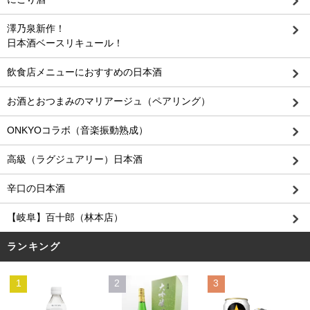
澤乃泉新作！
日本酒ベースリキュール！
飲食店メニューにおすすめの日本酒
お酒とおつまみのマリアージュ（ペアリング）
ONKYOコラボ（音楽振動熟成）
高級（ラグジュアリー）日本酒
辛口の日本酒
【岐阜】百十郎（林本店）
ランキング
1
2
3