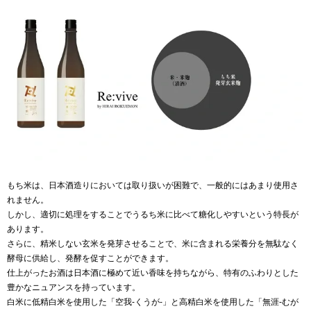
もち米は、日本酒造りにおいては取り扱いが困難で、一般的にはあまり使用さ
れません。
しかし、適切に処理をすることでうるち米に比べて糖化しやすいという特長が
あります。
さらに、精米しない玄米を発芽させることで、米に含まれる栄養分を無駄なく
酵母に供給し、発酵を促すことができます。
仕上がったお酒は日本酒に極めて近い香味を持ちながら、特有のふわりとした
豊かなニュアンスを持っています。
白米に低精白米を使用した「空我-くうが-」と高精白米を使用した「無涯-むが