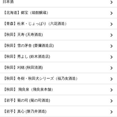
日本酒
【北海道】郷宝（箱館醸蔵）
【青森】杜來・じょっぱり（六花酒造）
【秋田】天寿 (天寿酒造)
【秋田】雪の茅舎 (齋彌酒造店)
【秋田】秀よし (鈴木酒造店)
【秋田】刈穂 (秋田清酒)
【秋田】冬樹・秋田犬シリーズ（福乃友酒造）
【秋田】 飛良泉（飛良泉本舗）
【岩手】菊の司 (菊の司酒造)
【岩手】真心 (磐乃井酒造)