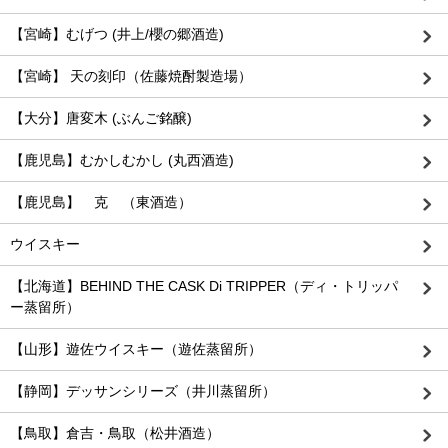
【宮崎】むげつ (井上/櫻の郷酒造)
【宮崎】 天の刻印（佐藤焼酎製造場）
【大分】唐変木 (ぶんご銘醸)
【鹿児島】むかしむかし (丸西酒造)
【鹿児島】 克 （東酒造）
ウイスキー
【北海道】BEHIND THE CASK Di TRIPPER（ディ・トリッパ
ー蒸留所）
【山形】遊佐ウイスキー（遊佐蒸留所）
【静岡】デッサンシリーズ（井川蒸留所）
【鳥取】倉吉・鳥取（松井酒造）