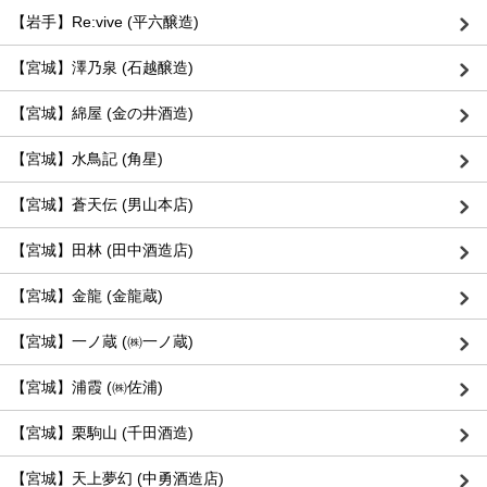
【岩手】Re:vive (平六醸造)
【宮城】澤乃泉 (石越醸造)
【宮城】綿屋 (金の井酒造)
【宮城】水鳥記 (角星)
【宮城】蒼天伝 (男山本店)
【宮城】田林 (田中酒造店)
【宮城】金龍 (金龍蔵)
【宮城】一ノ蔵 (㈱一ノ蔵)
【宮城】浦霞 (㈱佐浦)
【宮城】栗駒山 (千田酒造)
【宮城】天上夢幻 (中勇酒造店)