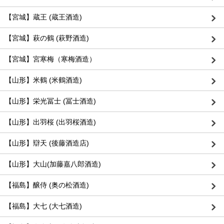
【宮城】蔵王 (蔵王酒造)
【宮城】萩の鶴 (萩野酒造)
【宮城】宮寒梅（寒梅酒造）
【山形】米鶴 (米鶴酒造)
【山形】栄光冨士 (冨士酒造)
【山形】出羽桜 (出羽桜酒造)
【山形】辯天 (後藤酒造店)
【山形】大山(加藤嘉八郎酒造)
【福島】醸侍 (奥の松酒造)
【福島】大七 (大七酒造)